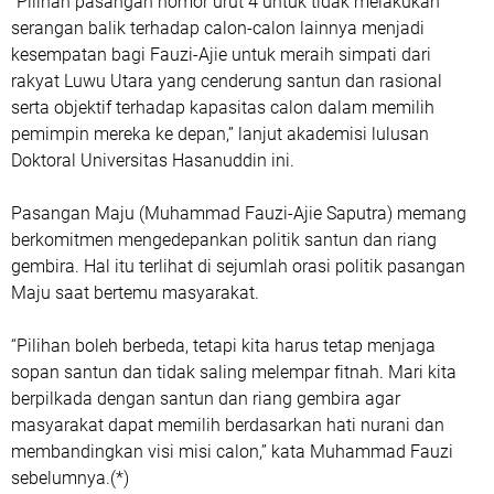
“Pilihan pasangan nomor urut 4 untuk tidak melakukan
serangan balik terhadap calon-calon lainnya menjadi
kesempatan bagi Fauzi-Ajie untuk meraih simpati dari
rakyat Luwu Utara yang cenderung santun dan rasional
serta objektif terhadap kapasitas calon dalam memilih
pemimpin mereka ke depan,” lanjut akademisi lulusan
Doktoral Universitas Hasanuddin ini.
Pasangan Maju (Muhammad Fauzi-Ajie Saputra) memang
berkomitmen mengedepankan politik santun dan riang
gembira. Hal itu terlihat di sejumlah orasi politik pasangan
Maju saat bertemu masyarakat.
“Pilihan boleh berbeda, tetapi kita harus tetap menjaga
sopan santun dan tidak saling melempar fitnah. Mari kita
berpilkada dengan santun dan riang gembira agar
masyarakat dapat memilih berdasarkan hati nurani dan
membandingkan visi misi calon,” kata Muhammad Fauzi
sebelumnya.(*)