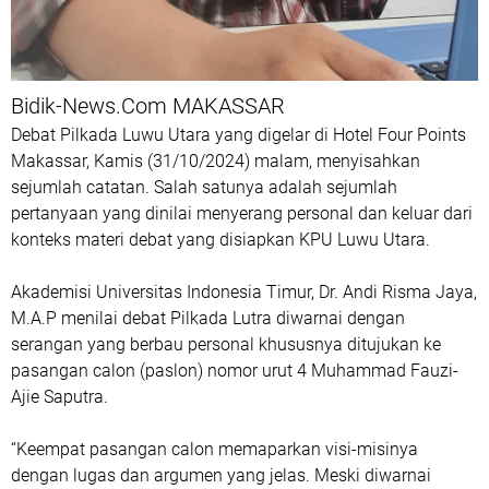
Bidik-News.Com MAKASSAR
Debat Pilkada Luwu Utara yang digelar di Hotel Four Points
Makassar, Kamis (31/10/2024) malam, menyisahkan
sejumlah catatan. Salah satunya adalah sejumlah
pertanyaan yang dinilai menyerang personal dan keluar dari
konteks materi debat yang disiapkan KPU Luwu Utara.
Akademisi Universitas Indonesia Timur, Dr. Andi Risma Jaya,
M.A.P menilai debat Pilkada Lutra diwarnai dengan
serangan yang berbau personal khususnya ditujukan ke
pasangan calon (paslon) nomor urut 4 Muhammad Fauzi-
Ajie Saputra.
“Keempat pasangan calon memaparkan visi-misinya
dengan lugas dan argumen yang jelas. Meski diwarnai