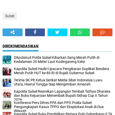
Sulsel
DIREKOMENDASIKAN
Ditpolairud Polda Sulsel Kibarkan Sang Merah Putih di
Kedalaman 20 Meter Laut Kodingareng Keke
Kapolda Sulsel Hadiri Upacara Pengibaran Duplikat Bendera
Merah Putih HUT ke-80 RI di Rujab Gubernur Sulsel
Terima SK Plt Ketua Serikat Media Siber Indonesia Luwu
Utara, Haerul Tungga Siap Mengemban Amanah
Kapolda Sulsel Resmikan Lapangan Tembak Tathya Dharaka
dan Buka Kejuaraan Menembak Bupati Sidrap Cup II Tahun
2026
Konferensi Pers Ditres PPA dan PPO Polda Sulsel:
Pengungkapan Kasus TPPO dan Eksploitasi Anak di Dua
Wilayah
Kapolda Sulsel Buka Pendidikan Bintara Polri Gelombang II TA