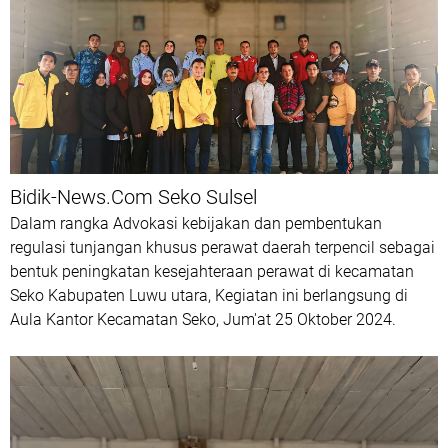
Bidik-News.Com Seko Sulsel
Dalam rangka Advokasi kebijakan dan pembentukan
regulasi tunjangan khusus perawat daerah terpencil sebagai
bentuk peningkatan kesejahteraan perawat di kecamatan
Seko Kabupaten Luwu utara, Kegiatan ini berlangsung di
Aula Kantor Kecamatan Seko, Jum'at 25 Oktober 2024.