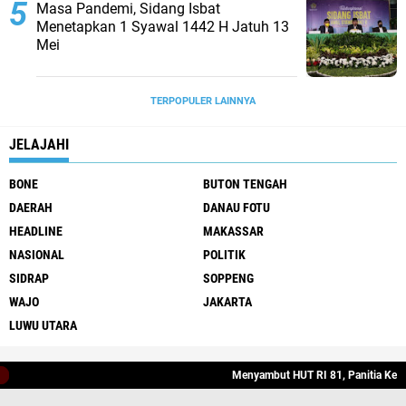
Masa Pandemi, Sidang Isbat
Menetapkan 1 Syawal 1442 H Jatuh 13
Mei
TERPOPULER LAINNYA
JELAJAHI
BONE
BUTON TENGAH
DAERAH
DANAU FOTU
HEADLINE
MAKASSAR
NASIONAL
POLITIK
SIDRAP
SOPPENG
WAJO
JAKARTA
LUWU UTARA
Stay Connected
Menyambut HUT RI 81, Panitia Kecama