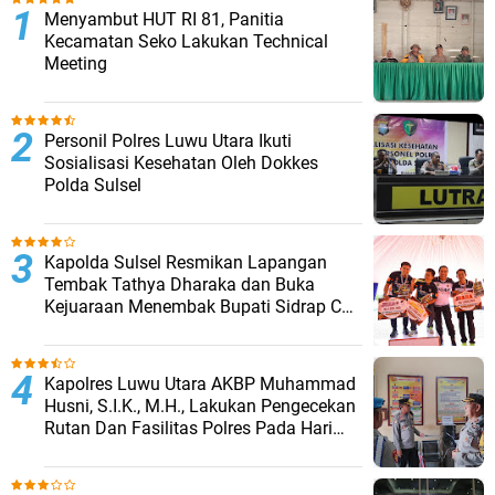
Menyambut HUT RI 81, Panitia
Kecamatan Seko Lakukan Technical
Meeting
Personil Polres Luwu Utara Ikuti
Sosialisasi Kesehatan Oleh Dokkes
Polda Sulsel
Kapolda Sulsel Resmikan Lapangan
Tembak Tathya Dharaka dan Buka
Kejuaraan Menembak Bupati Sidrap Cup
II Tahun 2026
Kapolres Luwu Utara AKBP Muhammad
Husni, S.I.K., M.H., Lakukan Pengecekan
Rutan Dan Fasilitas Polres Pada Hari
Pertama Menjabat