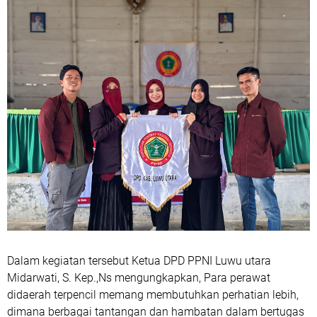
Dalam kegiatan tersebut Ketua DPD PPNI Luwu utara
Midarwati, S. Kep.,Ns mengungkapkan, Para perawat
didaerah terpencil memang membutuhkan perhatian lebih,
dimana berbagai tantangan dan hambatan dalam bertugas