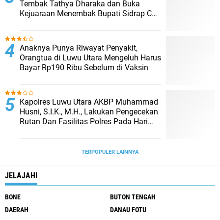
Tembak Tathya Dharaka dan Buka
Kejuaraan Menembak Bupati Sidrap Cup
II Tahun 2026
Anaknya Punya Riwayat Penyakit,
Orangtua di Luwu Utara Mengeluh Harus
Bayar Rp190 Ribu Sebelum di Vaksin
Kapolres Luwu Utara AKBP Muhammad
Husni, S.I.K., M.H., Lakukan Pengecekan
Rutan Dan Fasilitas Polres Pada Hari
Pertama Menjabat
TERPOPULER LAINNYA
JELAJAHI
BONE
BUTON TENGAH
DAERAH
DANAU FOTU