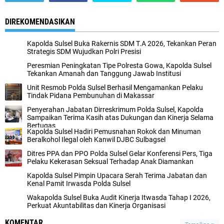
DIREKOMENDASIKAN
Kapolda Sulsel Buka Rakernis SDM T.A 2026, Tekankan Peran
Strategis SDM Wujudkan Polri Presisi
Peresmian Peningkatan Tipe Polresta Gowa, Kapolda Sulsel
Tekankan Amanah dan Tanggung Jawab Institusi
Unit Resmob Polda Sulsel Berhasil Mengamankan Pelaku
Tindak Pidana Pembunuhan di Makassar
Penyerahan Jabatan Dirreskrimum Polda Sulsel, Kapolda
Sampaikan Terima Kasih atas Dukungan dan Kinerja Selama
Bertugas
Kapolda Sulsel Hadiri Pemusnahan Rokok dan Minuman
Beralkohol Ilegal oleh Kanwil DJBC Sulbagsel
Ditres PPA dan PPO Polda Sulsel Gelar Konferensi Pers, Tiga
Pelaku Kekerasan Seksual Terhadap Anak Diamankan
Kapolda Sulsel Pimpin Upacara Serah Terima Jabatan dan
Kenal Pamit Irwasda Polda Sulsel
Wakapolda Sulsel Buka Audit Kinerja Itwasda Tahap I 2026,
Perkuat Akuntabilitas dan Kinerja Organisasi
KOMENTAR