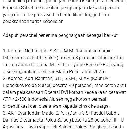
diikuti oleh personel gabungan. Dalam kesempatan tersebut,
Kapolda Sulsel memberikan penghargaan kepada personel
yang dinilai berprestasi dan berdedikasi tinggi dalam
pelaksanaan tugas kepolisian.
Adapun personel penerima penghargaan sebagai berikut:
1. Kompol Nurhafidah, S.Sos., M.M. (Kasubbagrenmin
Ditreskrimsus Polda Sulsel) beserta 3 personel, atas prestasi
meraih Juara II Lomba Mars dan Hymne Reserse Polri yang
diselenggarakan oleh Bareskrim Polri Tahun 2025.
2. Kompol Abd. Rahman, S.H., S.KM., M.AP. (Kaur DVI
Biddokkes Polda Sulsel) beserta 49 personel, atas peran aktif
dalam pelaksanaan Operasi DVI korban kecelakaan pesawat
ATR 42-500 Indonesia Air, sehingga korban berhasil
diidentifikasi dan diserahkan kepada pihak keluarga.
3. AKP Syarifuddin Mado, S.Psi. (Danki 3 SI Pasdal Subdit
Dalmas Ditsamapta Polda Sulsel) beserta 28 personel; IPTU
Agus Indra Jaya (Kapolsek Balocci Polres Pangkep) beserta