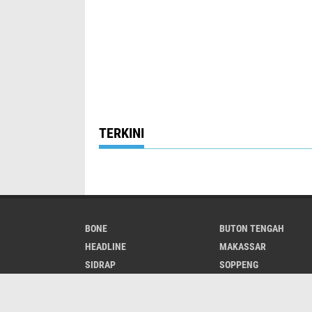
TERKINI
BONE
BUTON TENGAH
HEADLINE
MAKASSAR
SIDRAP
SOPPENG
LUWU UTARA