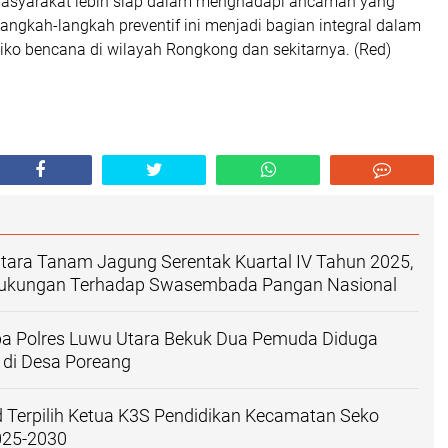
masyarakat lebih siap dalam menghadapi ancaman yang
Langkah-langkah preventif ini menjadi bagian integral dalam
siko bencana di wilayah Rongkong dan sekitarnya. (Red)
tara Tanam Jagung Serentak Kuartal IV Tahun 2025,
Dukungan Terhadap Swasembada Pangan Nasional
ba Polres Luwu Utara Bekuk Dua Pemuda Diduga
 di Desa Poreang
d Terpilih Ketua K3S Pendidikan Kecamatan Seko
025-2030