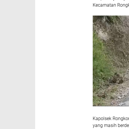
Kecamatan Rongko
Kapolsek Rongkon
yang masih berd