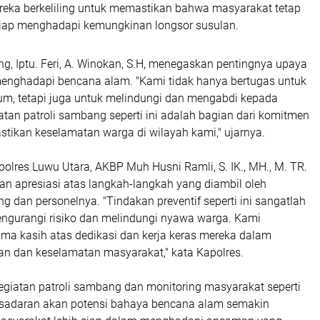
reka berkeliling untuk memastikan bahwa masyarakat tetap
 siap menghadapi kemungkinan longsor susulan.
g, Iptu. Feri, A. Winokan, S.H, menegaskan pentingnya upaya
menghadapi bencana alam. "Kami tidak hanya bertugas untuk
, tetapi juga untuk melindungi dan mengabdi kepada
tan patroli sambang seperti ini adalah bagian dari komitmen
tikan keselamatan warga di wilayah kami," ujarnya.
polres Luwu Utara, AKBP Muh Husni Ramli, S. IK., MH., M. TR.
n apresiasi atas langkah-langkah yang diambil oleh
 dan personelnya. "Tindakan preventif seperti ini sangatlah
ngurangi risiko dan melindungi nyawa warga. Kami
ma kasih atas dedikasi dan kerja keras mereka dalam
 dan keselamatan masyarakat," kata Kapolres.
giatan patroli sambang dan monitoring masyarakat seperti
kesadaran akan potensi bahaya bencana alam semakin