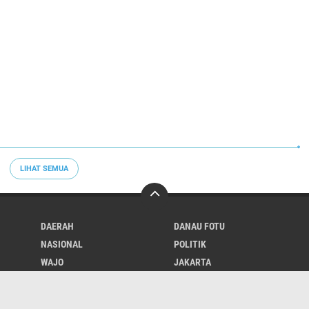
LIHAT SEMUA
DAERAH
DANAU FOTU
NASIONAL
POLITIK
WAJO
JAKARTA