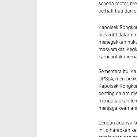
sepeda motor, me
berhati-hati dan
Kapolsek Rongkon
preventif dalam 
menegakkan hukum
masyarakat. Kegia
kami untuk memas
Sementara itu, Ka
OPSLA, memberika
Kapolsek Rongkong
penting dalam me
mengucapkan teri
menjaga keamanan
Dengan adanya ke
ini, diharapkan 