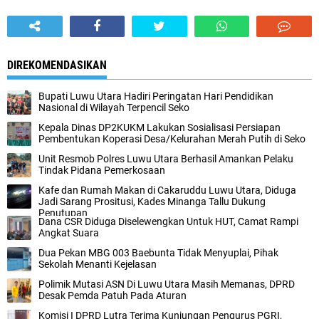
DIREKOMENDASIKAN
Bupati Luwu Utara Hadiri Peringatan Hari Pendidikan
Nasional di Wilayah Terpencil Seko
Kepala Dinas DP2KUKM Lakukan Sosialisasi Persiapan
Pembentukan Koperasi Desa/Kelurahan Merah Putih di Seko
Unit Resmob Polres Luwu Utara Berhasil Amankan Pelaku
Tindak Pidana Pemerkosaan
Kafe dan Rumah Makan di Cakaruddu Luwu Utara, Diduga
Jadi Sarang Prositusi, Kades Minanga Tallu Dukung
Penutupan
Dana CSR Diduga Diselewengkan Untuk HUT, Camat Rampi
Angkat Suara
Dua Pekan MBG 003 Baebunta Tidak Menyuplai, Pihak
Sekolah Menanti Kejelasan
Polimik Mutasi ASN Di Luwu Utara Masih Memanas, DPRD
Desak Pemda Patuh Pada Aturan
Komisi I DPRD Lutra Terima Kunjungan Pengurus PGRI,