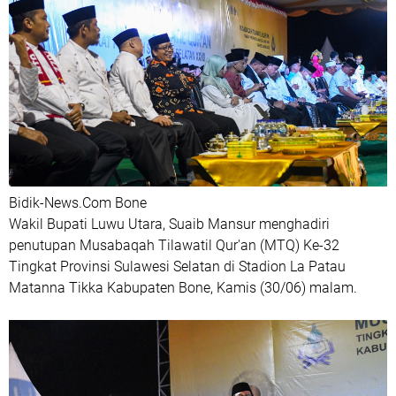
Bidik-News.Com Bone
Wakil Bupati Luwu Utara, Suaib Mansur menghadiri
penutupan Musabaqah Tilawatil Qur'an (MTQ) Ke-32
Tingkat Provinsi Sulawesi Selatan di Stadion La Patau
Matanna Tikka Kabupaten Bone, Kamis (30/06) malam.