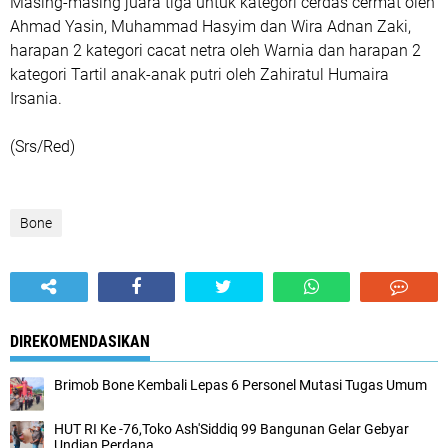
Masing-masing juara tiga untuk kategori cerdas cermat oleh
Ahmad Yasin, Muhammad Hasyim dan Wira Adnan Zaki,
harapan 2 kategori cacat netra oleh Warnia dan harapan 2
kategori Tartil anak-anak putri oleh Zahiratul Humaira
Irsania.
(Srs/Red)
Bone
DIREKOMENDASIKAN
Brimob Bone Kembali Lepas 6 Personel Mutasi Tugas Umum
HUT RI Ke -76,Toko Ash'Siddiq 99 Bangunan Gelar Gebyar
Undian Perdana