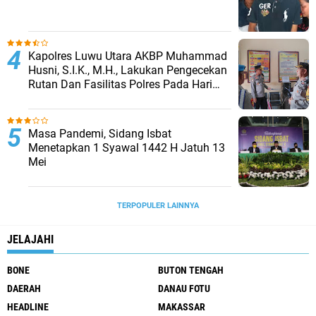
Kapolres Luwu Utara AKBP Muhammad
Husni, S.I.K., M.H., Lakukan Pengecekan
Rutan Dan Fasilitas Polres Pada Hari
Pertama Menjabat
Masa Pandemi, Sidang Isbat
Menetapkan 1 Syawal 1442 H Jatuh 13
Mei
TERPOPULER LAINNYA
JELAJAHI
BONE
BUTON TENGAH
DAERAH
DANAU FOTU
HEADLINE
MAKASSAR