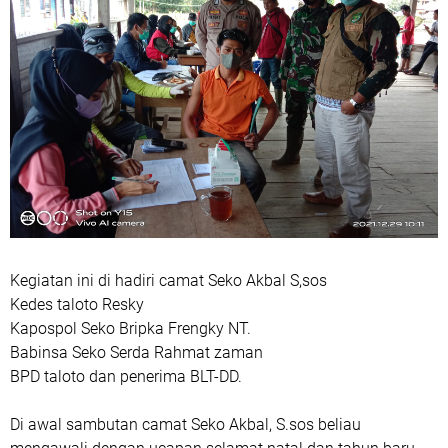
Kegiatan ini di hadiri camat Seko Akbal S,sos
Kedes taloto Resky
Kapospol Seko Bripka Frengky NT.
Babinsa Seko Serda Rahmat zaman
BPD taloto dan penerima BLT-DD.
Di awal sambutan camat Seko Akbal, S.sos beliau