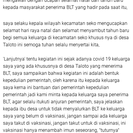
mengawali dengan ucapan selamat natal dan tahun baru
kepada masyarakat penerima BLT yang hadir pada saat itu,
saya selaku kepala wilayah kecamatan seko mengucapkan
selamat hari raya natal dan selamat menyambut tahun baru
begi semua keluarga di kecamatan seko khusus nya di desa
Taloto ini semoga tuhan selalu menyertai kita,
'Lanjutnya' tentu kegiatan ini sejak adanya covid 19 keluarga
saya yang ada khususnya di desa Taloto yang menerima
BLT, saya sampaikan bahwa kegiatan ini adalah bentuk
kepedulian pemerintah, oleh karena itu kepada keluarga
saya kerna ini bantuan dari pemerintah kepedulian
pemerintah jadi kami minta kepada keluarga saya penerima
BLT, agar selalu itukuti anjuran pemerintah, saya jelaskan
kepada ibu desa untuk tidak menyalurkan BLT ke keluarga
saya yang belum di vaksinasi, jangan sampai ada keluarga
saya takut di vaksinasi, jangan takut untuk di vaksinasi, ini
vaksinasi hanya menambah imun seseorang, "tuturnya"