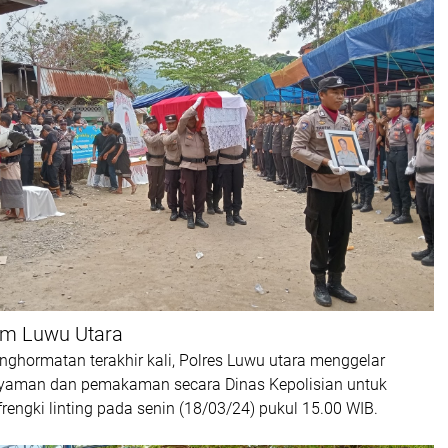
om Luwu Utara
ghormatan terakhir kali, Polres Luwu utara menggelar
yaman dan pemakaman secara Dinas Kepolisian untuk
engki linting pada senin (18/03/24) pukul 15.00 WIB.