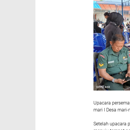
Upacara persemay
mari I Desa mari
Setelah upacara 