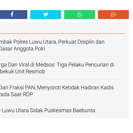
bak Polres Luwu Utara, Perkuat Disiplin dan
sar Anggota Polri
a Dan Viral di Medsos: Tiga Pelaku Pencurian di
ibekuk Unit Resmob
 Dari Fraksi PAN, Menyoroti Ketidak Hadiran Kadis
Pada Saat RDP
D Luwu Utara Sidak Puskesmas Baebunta