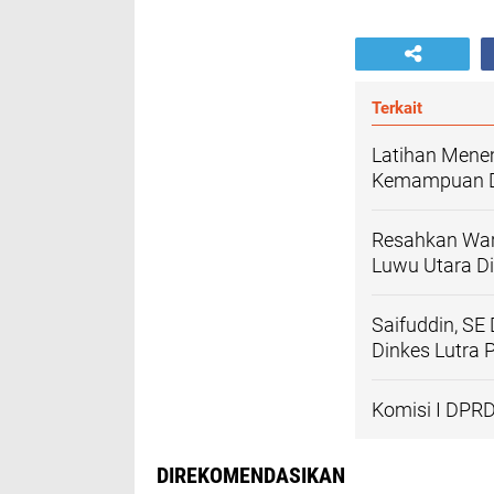
Terkait
Latihan Menem
Kemampuan Da
Resahkan Warg
Luwu Utara D
Saifuddin, SE
Dinkes Lutra 
Komisi I DPR
DIREKOMENDASIKAN