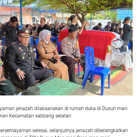
aman jenazah dilaksanakan di rumah duka di Dusun mari-
-mari Kecamatan sabbang selatan
persemayaman selesai, selanjutnya jenazah diberangkatkan