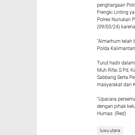
penghargaan Polr
Frengki Linting 
Polres Nunukan P
(09/03/24) karena
“Almarhum telah 
Polda Kalimantan
Turut hadir dala
Muh.Rifai.S.Pd, K
Sabbang Serta Pe
masyarakat dan 
“Upacara persem
dengan pihak kelu
Humas. (Red)
luwu utara