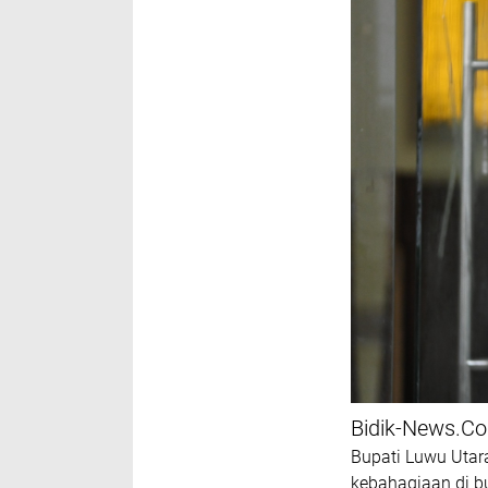
Bidik-News.
Bupati Luwu Utara
kebahagiaan di bu