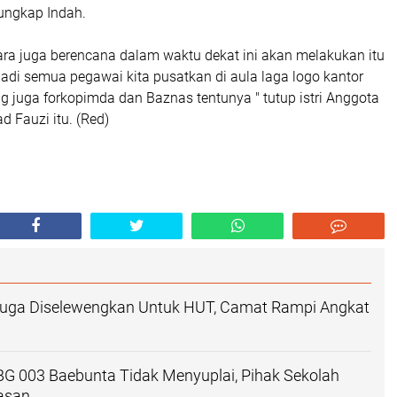
 ungkap Indah.
ra juga berencana dalam waktu dekat ini akan melakukan itu
 jadi semua pegawai kita pusatkan di aula laga logo kantor
ng juga forkopimda dan Baznas tentunya " tutup istri Anggota
Fauzi itu. (Red)
uga Diselewengkan Untuk HUT, Camat Rampi Angkat
G 003 Baebunta Tidak Menyuplai, Pihak Sekolah
asan