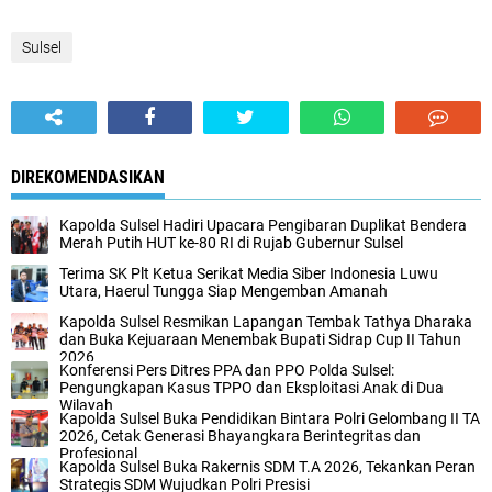
Sulsel
DIREKOMENDASIKAN
Kapolda Sulsel Hadiri Upacara Pengibaran Duplikat Bendera
Merah Putih HUT ke-80 RI di Rujab Gubernur Sulsel
Terima SK Plt Ketua Serikat Media Siber Indonesia Luwu
Utara, Haerul Tungga Siap Mengemban Amanah
Kapolda Sulsel Resmikan Lapangan Tembak Tathya Dharaka
dan Buka Kejuaraan Menembak Bupati Sidrap Cup II Tahun
2026
Konferensi Pers Ditres PPA dan PPO Polda Sulsel:
Pengungkapan Kasus TPPO dan Eksploitasi Anak di Dua
Wilayah
Kapolda Sulsel Buka Pendidikan Bintara Polri Gelombang II TA
2026, Cetak Generasi Bhayangkara Berintegritas dan
Profesional
Kapolda Sulsel Buka Rakernis SDM T.A 2026, Tekankan Peran
Strategis SDM Wujudkan Polri Presisi