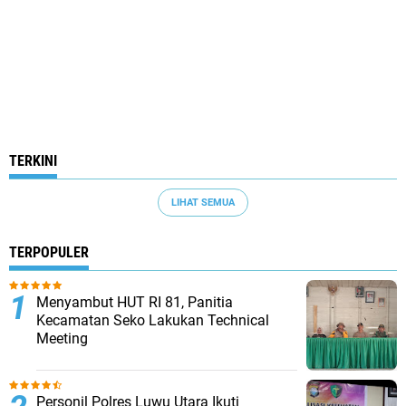
TERKINI
LIHAT SEMUA
TERPOPULER
Menyambut HUT RI 81, Panitia
Kecamatan Seko Lakukan Technical
Meeting
Personil Polres Luwu Utara Ikuti