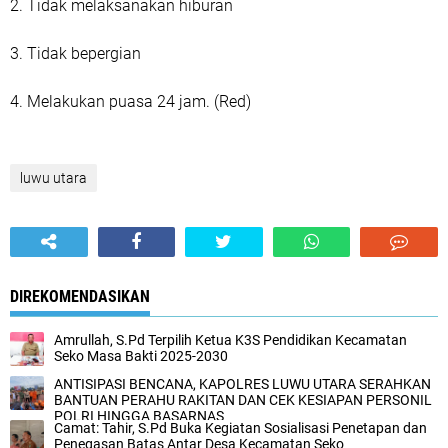
2. Tidak melaksanakan hiburan
3. Tidak bepergian
4. Melakukan puasa 24 jam. (Red)
luwu utara
DIREKOMENDASIKAN
Amrullah, S.Pd Terpilih Ketua K3S Pendidikan Kecamatan
Seko Masa Bakti 2025-2030
ANTISIPASI BENCANA, KAPOLRES LUWU UTARA SERAHKAN
BANTUAN PERAHU RAKITAN DAN CEK KESIAPAN PERSONIL
POLRI HINGGA BASARNAS
Camat: Tahir, S.Pd Buka Kegiatan Sosialisasi Penetapan dan
Penegasan Batas Antar Desa Kecamatan Seko