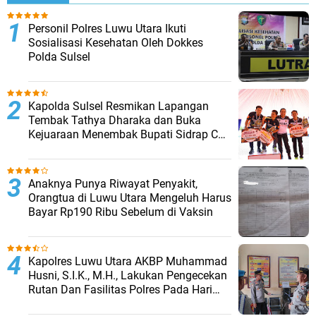
Personil Polres Luwu Utara Ikuti
Sosialisasi Kesehatan Oleh Dokkes
Polda Sulsel
Kapolda Sulsel Resmikan Lapangan
Tembak Tathya Dharaka dan Buka
Kejuaraan Menembak Bupati Sidrap Cup
II Tahun 2026
Anaknya Punya Riwayat Penyakit,
Orangtua di Luwu Utara Mengeluh Harus
Bayar Rp190 Ribu Sebelum di Vaksin
Kapolres Luwu Utara AKBP Muhammad
Husni, S.I.K., M.H., Lakukan Pengecekan
Rutan Dan Fasilitas Polres Pada Hari
Pertama Menjabat