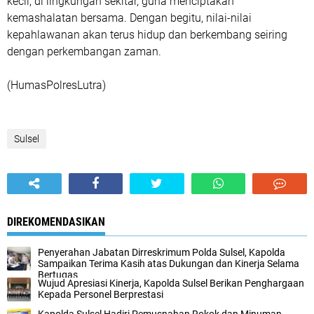
kecil, di lingkungan sekitar, guna menciptakan
kemashalatan bersama. Dengan begitu, nilai-nilai
kepahlawanan akan terus hidup dan berkembang seiring
dengan perkembangan zaman.
(HumasPolresLutra)
Sulsel
DIREKOMENDASIKAN
Penyerahan Jabatan Dirreskrimum Polda Sulsel, Kapolda
Sampaikan Terima Kasih atas Dukungan dan Kinerja Selama
Bertugas
Wujud Apresiasi Kinerja, Kapolda Sulsel Berikan Penghargaan
Kepada Personel Berprestasi