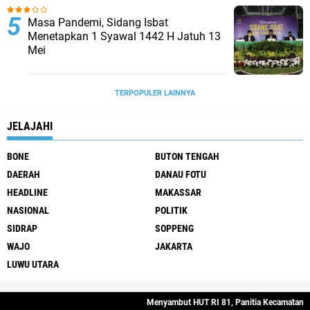
Masa Pandemi, Sidang Isbat
Menetapkan 1 Syawal 1442 H Jatuh 13
Mei
TERPOPULER LAINNYA
JELAJAHI
BONE
BUTON TENGAH
DAERAH
DANAU FOTU
HEADLINE
MAKASSAR
NASIONAL
POLITIK
SIDRAP
SOPPENG
WAJO
JAKARTA
LUWU UTARA
Stay Connected
Menyambut HUT RI 81, Panitia Kecamatan Sek