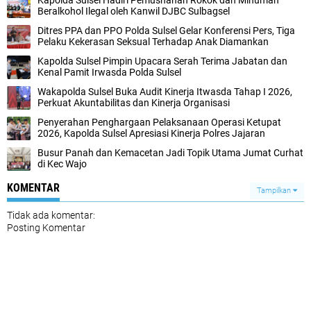
Kapolda Sulsel Hadiri Pemusnahan Rokok dan Minuman
Beralkohol Ilegal oleh Kanwil DJBC Sulbagsel
Ditres PPA dan PPO Polda Sulsel Gelar Konferensi Pers, Tiga
Pelaku Kekerasan Seksual Terhadap Anak Diamankan
Kapolda Sulsel Pimpin Upacara Serah Terima Jabatan dan
Kenal Pamit Irwasda Polda Sulsel
Wakapolda Sulsel Buka Audit Kinerja Itwasda Tahap I 2026,
Perkuat Akuntabilitas dan Kinerja Organisasi
Penyerahan Penghargaan Pelaksanaan Operasi Ketupat
2026, Kapolda Sulsel Apresiasi Kinerja Polres Jajaran
Busur Panah dan Kemacetan Jadi Topik Utama Jumat Curhat
di Kec Wajo
KOMENTAR
Tampilkan
Tidak ada komentar:
Posting Komentar