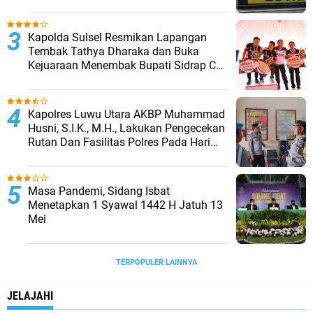
Kapolda Sulsel Resmikan Lapangan
Tembak Tathya Dharaka dan Buka
Kejuaraan Menembak Bupati Sidrap Cup
II Tahun 2026
Kapolres Luwu Utara AKBP Muhammad
Husni, S.I.K., M.H., Lakukan Pengecekan
Rutan Dan Fasilitas Polres Pada Hari
Pertama Menjabat
Masa Pandemi, Sidang Isbat
Menetapkan 1 Syawal 1442 H Jatuh 13
Mei
TERPOPULER LAINNYA
JELAJAHI