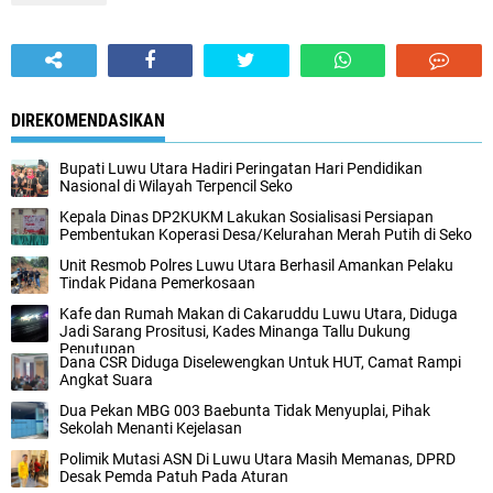
DIREKOMENDASIKAN
Bupati Luwu Utara Hadiri Peringatan Hari Pendidikan
Nasional di Wilayah Terpencil Seko
Kepala Dinas DP2KUKM Lakukan Sosialisasi Persiapan
Pembentukan Koperasi Desa/Kelurahan Merah Putih di Seko
Unit Resmob Polres Luwu Utara Berhasil Amankan Pelaku
Tindak Pidana Pemerkosaan
Kafe dan Rumah Makan di Cakaruddu Luwu Utara, Diduga
Jadi Sarang Prositusi, Kades Minanga Tallu Dukung
Penutupan
Dana CSR Diduga Diselewengkan Untuk HUT, Camat Rampi
Angkat Suara
Dua Pekan MBG 003 Baebunta Tidak Menyuplai, Pihak
Sekolah Menanti Kejelasan
Polimik Mutasi ASN Di Luwu Utara Masih Memanas, DPRD
Desak Pemda Patuh Pada Aturan