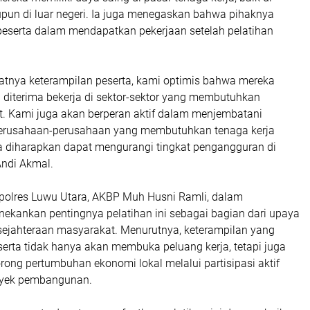
pun di luar negeri. Ia juga menegaskan bahwa pihaknya
serta dalam mendapatkan pekerjaan setelah pelatihan
tnya keterampilan peserta, kami optimis bahwa mereka
 diterima bekerja di sektor-sektor yang membutuhkan
at. Kami juga akan berperan aktif dalam menjembatani
erusahaan-perusahaan yang membutuhkan tenaga kerja
ga diharapkan dapat mengurangi tingkat pengangguran di
 Andi Akmal.
apolres Luwu Utara, AKBP Muh Husni Ramli, dalam
kankan pentingnya pelatihan ini sebagai bagian dari upaya
ejahteraan masyarakat. Menurutnya, keterampilan yang
serta tidak hanya akan membuka peluang kerja, tetapi juga
ong pertumbuhan ekonomi lokal melalui partisipasi aktif
oyek pembangunan.