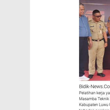
Bidik-News.C
Pelatihan kerja y
Masamba Teknik 
Kabupaten Luwu 