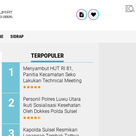
UM'AT
08 2026
NE
SIDRAP
TERPOPULER
Menyambut HUT RI 81,
Panitia Kecamatan Seko
Lakukan Technical Meeting
Personil Polres Luwu Utara
Ikuti Sosialisasi Kesehatan
Oleh Dokkes Polda Sulsel
Kapolda Sulsel Resmikan
Lapangan Tembak Tathya