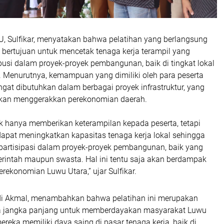
U, Sulfikar, menyatakan bahwa pelatihan yang berlangsung
i bertujuan untuk mencetak tenaga kerja terampil yang
usi dalam proyek-proyek pembangunan, baik di tingkat lokal
 Menurutnya, kemampuan yang dimiliki oleh para peserta
gat dibutuhkan dalam berbagai proyek infrastruktur, yang
akan menggerakkan perekonomian daerah.
dak hanya memberikan keterampilan kepada peserta, tetapi
dapat meningkatkan kapasitas tenaga kerja lokal sehingga
partisipasi dalam proyek-proyek pembangunan, baik yang
erintah maupun swasta. Hal ini tentu saja akan berdampak
erekonomian Luwu Utara,” ujar Sulfikar.
di Akmal, menambahkan bahwa pelatihan ini merupakan
ya jangka panjang untuk memberdayakan masyarakat Luwu
ereka memiliki daya saing di pasar tenaga kerja, baik di