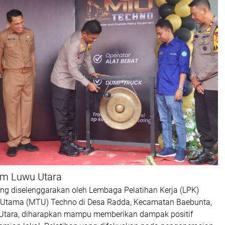
om Luwu Utara
ang diselenggarakan oleh Lembaga Pelatihan Kerja (LPK)
Utama (MTU) Techno di Desa Radda, Kecamatan Baebunta,
Utara, diharapkan mampu memberikan dampak positif