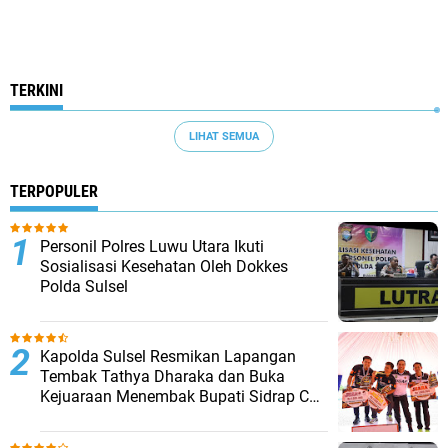
TERKINI
LIHAT SEMUA
TERPOPULER
Personil Polres Luwu Utara Ikuti
Sosialisasi Kesehatan Oleh Dokkes
Polda Sulsel
Kapolda Sulsel Resmikan Lapangan
Tembak Tathya Dharaka dan Buka
Kejuaraan Menembak Bupati Sidrap Cup
II Tahun 2026