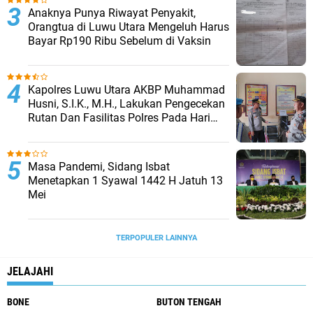
Anaknya Punya Riwayat Penyakit,
Orangtua di Luwu Utara Mengeluh Harus
Bayar Rp190 Ribu Sebelum di Vaksin
Kapolres Luwu Utara AKBP Muhammad
Husni, S.I.K., M.H., Lakukan Pengecekan
Rutan Dan Fasilitas Polres Pada Hari
Pertama Menjabat
Masa Pandemi, Sidang Isbat
Menetapkan 1 Syawal 1442 H Jatuh 13
Mei
TERPOPULER LAINNYA
JELAJAHI
BONE
BUTON TENGAH