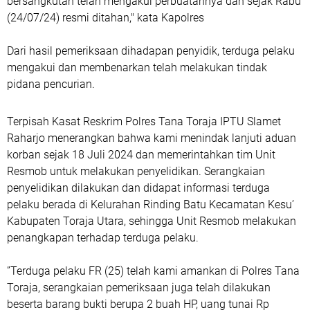
bersangkutan telah mengakui perbuatannya dan sejak Rabu
(24/07/24) resmi ditahan," kata Kapolres
Dari hasil pemeriksaan dihadapan penyidik, terduga pelaku
mengakui dan membenarkan telah melakukan tindak
pidana pencurian.
Terpisah Kasat Reskrim Polres Tana Toraja IPTU Slamet
Raharjo menerangkan bahwa kami menindak lanjuti aduan
korban sejak 18 Juli 2024 dan memerintahkan tim Unit
Resmob untuk melakukan penyelidikan. Serangkaian
penyelidikan dilakukan dan didapat informasi terduga
pelaku berada di Kelurahan Rinding Batu Kecamatan Kesu’
Kabupaten Toraja Utara, sehingga Unit Resmob melakukan
penangkapan terhadap terduga pelaku.
”Terduga pelaku FR (25) telah kami amankan di Polres Tana
Toraja, serangkaian pemeriksaan juga telah dilakukan
beserta barang bukti berupa 2 buah HP, uang tunai Rp