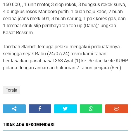
160.000,-, 1 unit motor, 3 slop rokok, 3 bungkus rokok surya,
4 bungkus rokok Marlboro putih, 1 buah baju kaos, 2 buah
celana jeans merk 501, 3 buah sarung, 1 pak korek gas, dan
1 lembar struk slip pembayaran top up (Dana),” ungkap
Kasat Reskrim.
Tambah Slamet, terduga pelaku mengakui perbuatannya
sehingga sejak Rabu (24/07/24) resmi kami tahan
berdasarkan pasal pasal 363 Ayat (1) ke- 3e dan ke 4e KUHP
pidana dengan ancaman hukuman 7 tahun penjara.(Red)
Toraja
TIDAK ADA REKOMENDASI