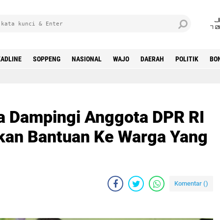
J
7 
ADLINE
SOPPENG
NASIONAL
WAJO
DAERAH
POLITIK
BO
a Dampingi Anggota DPR RI
kan Bantuan Ke Warga Yang
Komentar (
)