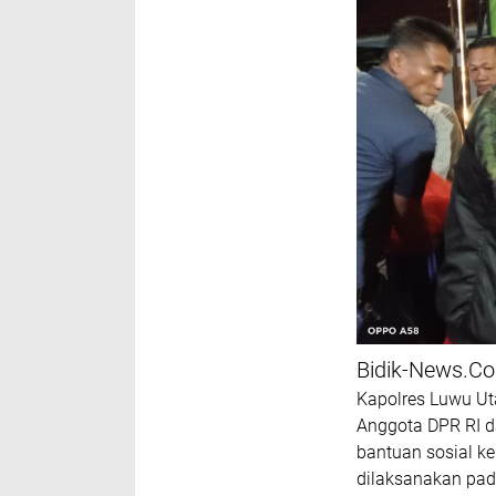
Bidik-News.C
Kapolres Luwu Ut
Anggota DPR RI 
bantuan sosial k
dilaksanakan pada