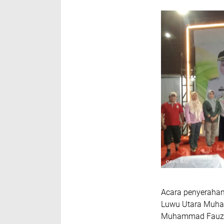
Acara penyerahan 
Luwu Utara Muha
Muhammad Fauzi d