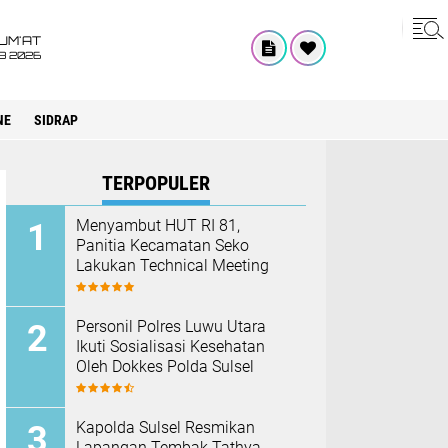
UM'AT
08 2026
NE
SIDRAP
TERPOPULER
Menyambut HUT RI 81,
Panitia Kecamatan Seko
Lakukan Technical Meeting
Personil Polres Luwu Utara
Ikuti Sosialisasi Kesehatan
Oleh Dokkes Polda Sulsel
Kapolda Sulsel Resmikan
Lapangan Tembak Tathya