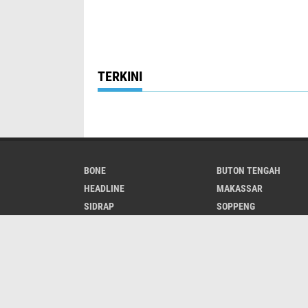
TERKINI
BONE
BUTON TENGAH
HEADLINE
MAKASSAR
SIDRAP
SOPPENG
LUWU UTARA