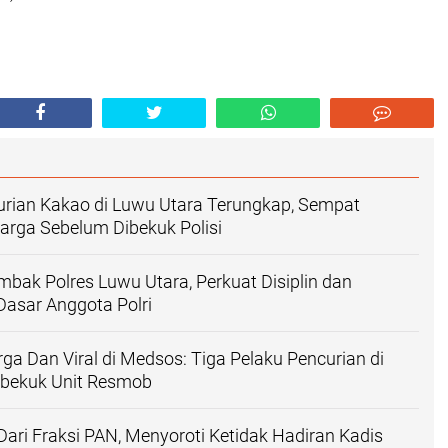
urian Kakao di Luwu Utara Terungkap, Sempat
rga Sebelum Dibekuk Polisi
bak Polres Luwu Utara, Perkuat Disiplin dan
sar Anggota Polri
a Dan Viral di Medsos: Tiga Pelaku Pencurian di
ibekuk Unit Resmob
 Dari Fraksi PAN, Menyoroti Ketidak Hadiran Kadis