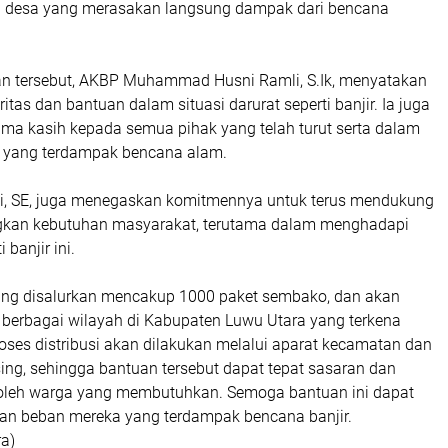
a desa yang merasakan langsung dampak dari bencana
n tersebut, AKBP Muhammad Husni Ramli, S.Ik, menyatakan
itas dan bantuan dalam situasi darurat seperti banjir. Ia juga
ma kasih kepada semua pihak yang telah turut serta dalam
yang terdampak bencana alam.
 SE, juga menegaskan komitmennya untuk terus mendukung
kan kebutuhan masyarakat, terutama dalam menghadapi
i banjir ini.
ang disalurkan mencakup 1000 paket sembako, dan akan
e berbagai wilayah di Kabupaten Luwu Utara yang terkena
oses distribusi akan dilakukan melalui aparat kecamatan dan
ng, sehingga bantuan tersebut dapat tepat sasaran dan
 oleh warga yang membutuhkan. Semoga bantuan ini dapat
kan beban mereka yang terdampak bencana banjir.
a)