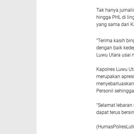
Tak hanya jurnalis
hingga PHL di lin
yang sama dari K
"Terima kasih bin
dengan baik kedep
Luwu Utara usai 
Kapolres Luwu Uta
merupakan apresi
menyebarluaskan 
Personil sehingga
"Selamat lebaran
dapat terus bersin
(HumasPolresLutr