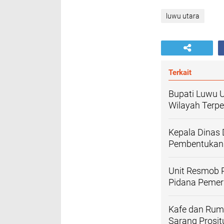
luwu utara
Terkait
Bupati Luwu U
Wilayah Terpe
Kepala Dinas
Pembentukan 
Unit Resmob P
Pidana Peme
Kafe dan Rum
Sarang Prosit