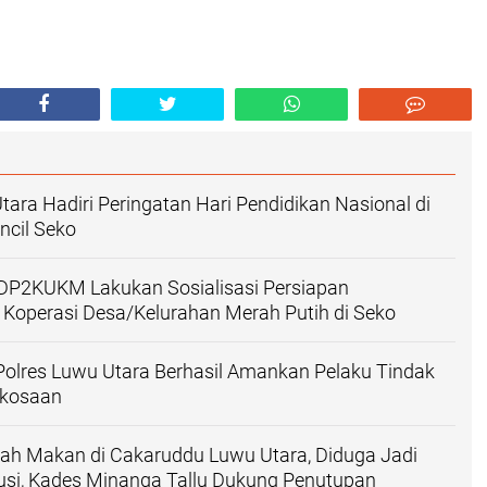
tara Hadiri Peringatan Hari Pendidikan Nasional di
ncil Seko
 DP2KUKM Lakukan Sosialisasi Persiapan
Koperasi Desa/Kelurahan Merah Putih di Seko
olres Luwu Utara Berhasil Amankan Pelaku Tindak
rkosaan
ah Makan di Cakaruddu Luwu Utara, Diduga Jadi
usi, Kades Minanga Tallu Dukung Penutupan