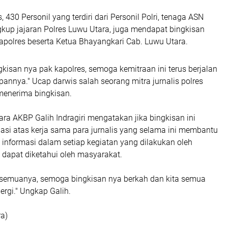
, 430 Personil yang terdiri dari Personil Polri, tenaga ASN
gkup jajaran Polres Luwu Utara, juga mendapat bingkisan
apolres beserta Ketua Bhayangkari Cab. Luwu Utara.
gkisan nya pak kapolres, semoga kemitraan ini terus berjalan
annya." Ucap darwis salah seorang mitra jurnalis polres
menerima bingkisan.
ra AKBP Galih Indragiri mengatakan jika bingkisan ini
asi atas kerja sama para jurnalis yang selama ini membantu
informasi dalam setiap kegiatan yang dilakukan oleh
 dapat diketahui oleh masyarakat.
 semuanya, semoga bingkisan nya berkah dan kita semua
ergi." Ungkap Galih.
a)