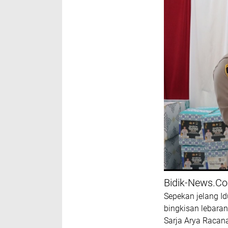
Bidik-News.C
Sepekan jelang Id
bingkisan lebaran
Sarja Arya Racan