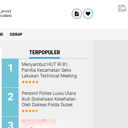
UM'AT
08 2026
NE
SIDRAP
TERPOPULER
Menyambut HUT RI 81,
Panitia Kecamatan Seko
Lakukan Technical Meeting
Personil Polres Luwu Utara
Ikuti Sosialisasi Kesehatan
Oleh Dokkes Polda Sulsel