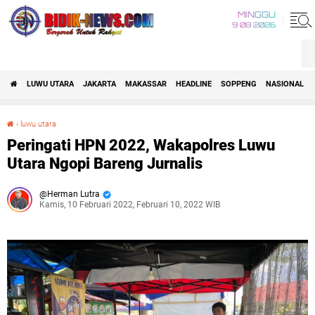
MINGGU
9 08 2026
LUWU UTARA
JAKARTA
MAKASSAR
HEADLINE
SOPPENG
NASIONAL
›
luwu utara
Peringati HPN 2022, Wakapolres Luwu Utara Ngopi Bareng Jurnalis
Peringati HPN 2022, Wakapolres Luwu
Utara Ngopi Bareng Jurnalis
Herman Lutra
Kamis, 10 Februari 2022, Februari 10, 2022 WIB