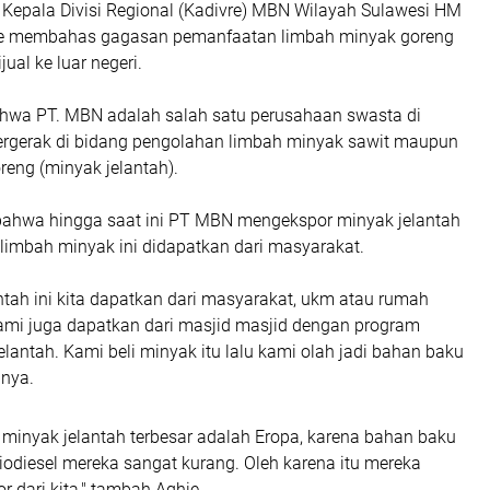
 Kepala Divisi Regional (Kadivre) MBN Wilayah Sulawesi HM
e membahas gagasan pemanfaatan limbah minyak goreng
jual ke luar negeri.
ahwa PT. MBN adalah salah satu perusahaan swasta di
ergerak di bidang pengolahan limbah minyak sawit maupun
eng (minyak jelantah).
bahwa hingga saat ini PT MBN mengekspor minyak jelantah
limbah minyak ini didapatkan dari masyarakat.
ntah ini kita dapatkan dari masyarakat, ukm atau rumah
mi juga dapatkan dari masjid masjid dengan program
lantah. Kami beli minyak itu lalu kami olah jadi bahan baku
pnya.
minyak jelantah terbesar adalah Eropa, karena bahan baku
odiesel mereka sangat kurang. Oleh karena itu mereka
 dari kita," tambah Aghie.