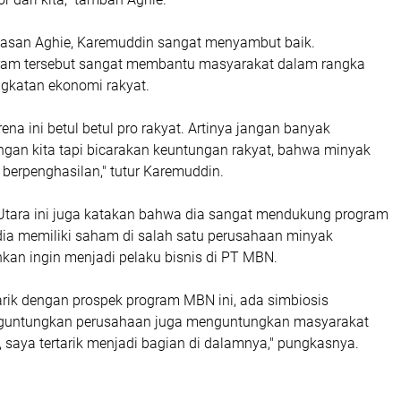
asan Aghie, Karemuddin sangat menyambut baik.
ram tersebut sangat membantu masyarakat dalam rangka
gkatan ekonomi rakyat.
rena ini betul betul pro rakyat. Artinya jangan banyak
ngan kita tapi bicarakan keuntungan rakyat, bahwa minyak
berpenghasilan," tutur Karemuddin.
tara ini juga katakan bahwa dia sangat mendukung program
 dia memiliki saham di salah satu perusahaan minyak
hkan ingin menjadi pelaku bisnis di PT MBN.
arik dengan prospek program MBN ini, ada simbiosis
guntungkan perusahaan juga menguntungkan masyarakat
 saya tertarik menjadi bagian di dalamnya," pungkasnya.