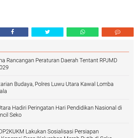
rna Rancangan Peraturan Daerah Tentant RPJMD
2029
tarian Budaya, Polres Luwu Utara Kawal Lomba
ala
tara Hadiri Peringatan Hari Pendidikan Nasional di
ncil Seko
 DP2KUKM Lakukan Sosialisasi Persiapan