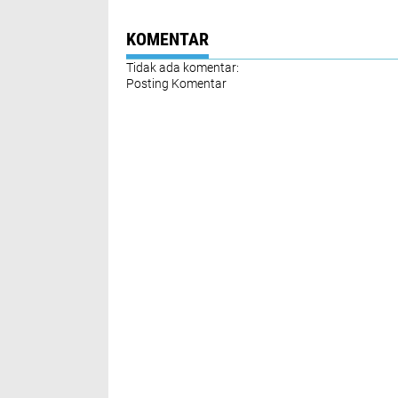
Tanam Jagung
Serentak
KOMENTAR
Tidak ada komentar:
Posting Komentar