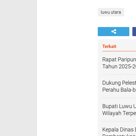
luwu utara
Terkait
Rapat Paripu
Tahun 2025-
Dukung Peles
Perahu Bala-b
Bupati Luwu U
Wilayah Terpe
Kepala Dinas