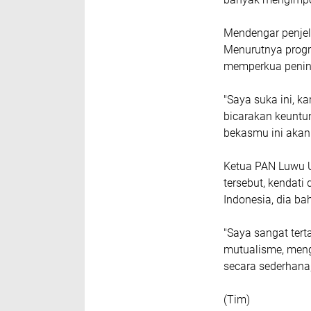
Mendengar penjel
Menurutnya prog
memperkua penin
"Saya suka ini, ka
bicarakan keuntu
bekasmu ini akan 
Ketua PAN Luwu U
tersebut, kendati
Indonesia, dia ba
"Saya sangat tert
mutualisme, men
secara sederhana,
(Tim)