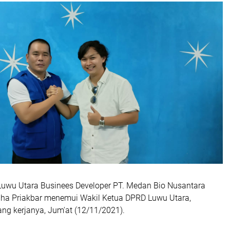
uwu Utara Businees Developer PT. Medan Bio Nusantara
dha Priakbar menemui Wakil Ketua DPRD Luwu Utara,
ng kerjanya, Jum'at (12/11/2021).