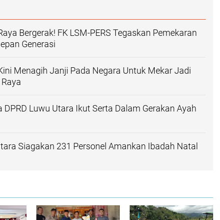
Raya Bergerak! FK LSM-PERS Tegaskan Pemekaran
epan Generasi
ini Menagih Janji Pada Negara Untuk Mekar Jadi
u Raya
a DPRD Luwu Utara Ikut Serta Dalam Gerakan Ayah
Utara Siagakan 231 Personel Amankan Ibadah Natal