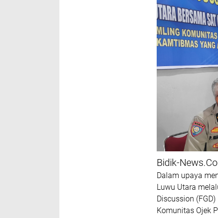
Bidik-News.C
Dalam upaya memp
Luwu Utara melal
Discussion (FGD)
Komunitas Ojek P