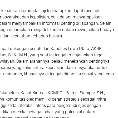
kehadiran komunitas ojek diharapkan dapat menjadi
masyarakat dan kepolisian, baik dalam menyampaikan
dalam menyampaikan informasi penting di lapangan. Selain
ni juga diharapkan menjadi teladan dalam mewujudkan budaya
ntas dan kepatuhan terhadap hukum.
dapat dukungan penuh dari Kapolres Luwu Utara, AKBP
, S.I.K., M.H., yang saat ini tengah menjalankan tugas
r wilayah. Dalam arahannya, beliau menekankan pentingnya
rasi yang solid antara kepolisian dan masyarakat untuk
as keamanan, khususnya di tengah dinamika sosial yang terus
kapolres, Kasat Binmas KOMPOL Palmer Sianipar, S.H.,
 komunitas ojek memiliki peran strategis sebagai mitra
inggi serta interaksi intens para pengemudi ojek dengan
dikan mereka sebagai pihak yang potensial dalam