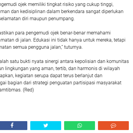
gemudi ojek memiliki tingkat risiko yang cukup tinggi,
an dan kedisiplinan dalam berkendara sangat diperlukan
selamatan diri maupun penumpang.
astikan para pengemudi ojek benar-benar memahami
matan di jalan. Edukasi ini tidak hanya untuk mereka, tetapi
matan semua pengguna jalan,” tuturnya.
alah satu bukti nyata sinergi antara kepolisian dan komunitas
lingkungan yang aman, tertib, dan harmonis di wilayah
apkan, kegiatan serupa dapat terus berlanjut dan
ai bagian dari strategi penguatan partisipasi masyarakat
amtibmas. (Red)