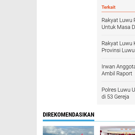
Terkait
Rakyat Luwu 
Untuk Masa D
Rakyat Luwu K
Provinsi Luw
Irwan Anggot
Ambil Raport
Polres Luwu 
di 53 Gereja
DIREKOMENDASIKAN