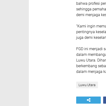
bahwa profesi pen
sehingga pemaham
demi menjaga ke
“Kami ingin mem
pentingnya kesela
juga demi kesela
FGD ini menjadi s
dalam membangun 
Luwu Utara. Dihar
berkembang sebag
dalam menjaga k
Luwu Utara