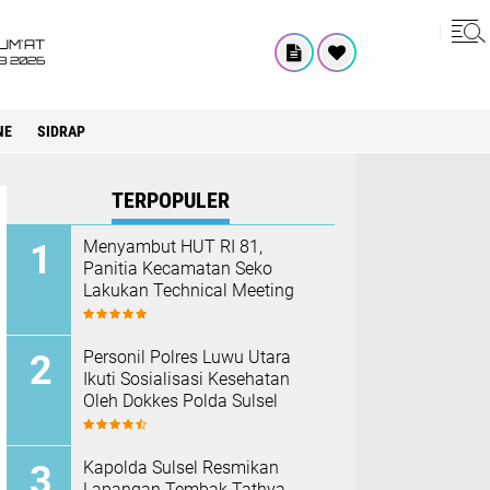
UM'AT
08 2026
NE
SIDRAP
TERPOPULER
Menyambut HUT RI 81,
Panitia Kecamatan Seko
Lakukan Technical Meeting
Personil Polres Luwu Utara
Ikuti Sosialisasi Kesehatan
Oleh Dokkes Polda Sulsel
Kapolda Sulsel Resmikan
Lapangan Tembak Tathya