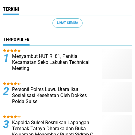
TERKINI
LIHAT SEMUA
TERPOPULER
Menyambut HUT RI 81, Panitia
Kecamatan Seko Lakukan Technical
Meeting
Personil Polres Luwu Utara Ikuti
Sosialisasi Kesehatan Oleh Dokkes
Polda Sulsel
Kapolda Sulsel Resmikan Lapangan
Tembak Tathya Dharaka dan Buka
Kejuaraan Menembak Bupati Sidrap Cup