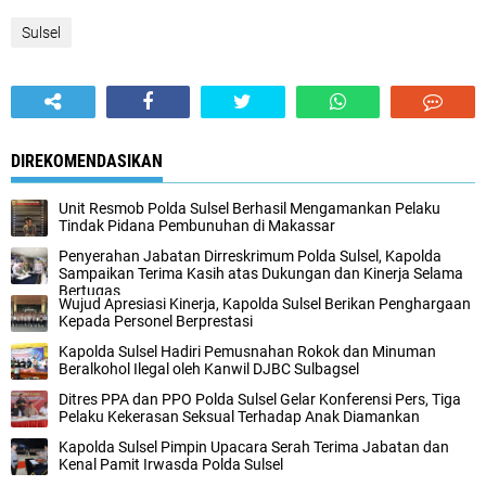
Sulsel
DIREKOMENDASIKAN
Unit Resmob Polda Sulsel Berhasil Mengamankan Pelaku
Tindak Pidana Pembunuhan di Makassar
Penyerahan Jabatan Dirreskrimum Polda Sulsel, Kapolda
Sampaikan Terima Kasih atas Dukungan dan Kinerja Selama
Bertugas
Wujud Apresiasi Kinerja, Kapolda Sulsel Berikan Penghargaan
Kepada Personel Berprestasi
Kapolda Sulsel Hadiri Pemusnahan Rokok dan Minuman
Beralkohol Ilegal oleh Kanwil DJBC Sulbagsel
Ditres PPA dan PPO Polda Sulsel Gelar Konferensi Pers, Tiga
Pelaku Kekerasan Seksual Terhadap Anak Diamankan
Kapolda Sulsel Pimpin Upacara Serah Terima Jabatan dan
Kenal Pamit Irwasda Polda Sulsel