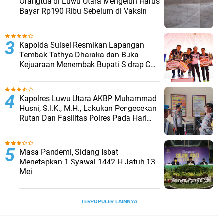
Orangtua di Luwu Utara Mengeluh Harus
Bayar Rp190 Ribu Sebelum di Vaksin
Kapolda Sulsel Resmikan Lapangan
Tembak Tathya Dharaka dan Buka
Kejuaraan Menembak Bupati Sidrap Cup
II Tahun 2026
Kapolres Luwu Utara AKBP Muhammad
Husni, S.I.K., M.H., Lakukan Pengecekan
Rutan Dan Fasilitas Polres Pada Hari
Pertama Menjabat
Masa Pandemi, Sidang Isbat
Menetapkan 1 Syawal 1442 H Jatuh 13
Mei
TERPOPULER LAINNYA