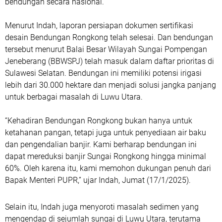
bendungan secara nasional.
Menurut Indah, laporan persiapan dokumen sertifikasi
desain Bendungan Rongkong telah selesai. Dan bendungan
tersebut menurut Balai Besar Wilayah Sungai Pompengan
Jeneberang (BBWSPJ) telah masuk dalam daftar prioritas di
Sulawesi Selatan. Bendungan ini memiliki potensi irigasi
lebih dari 30.000 hektare dan menjadi solusi jangka panjang
untuk berbagai masalah di Luwu Utara.
“Kehadiran Bendungan Rongkong bukan hanya untuk
ketahanan pangan, tetapi juga untuk penyediaan air baku
dan pengendalian banjir. Kami berharap bendungan ini
dapat mereduksi banjir Sungai Rongkong hingga minimal
60%. Oleh karena itu, kami memohon dukungan penuh dari
Bapak Menteri PUPR,” ujar Indah, Jumat (17/1/2025).
Selain itu, Indah juga menyoroti masalah sedimen yang
mengendap di sejumlah sungai di Luwu Utara, terutama