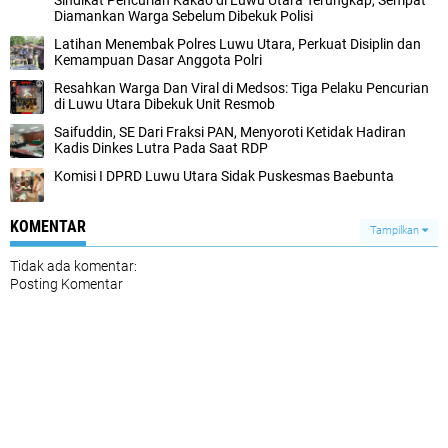
Sindikat Pencurian Kakao di Luwu Utara Terungkap, Sempat
Diamankan Warga Sebelum Dibekuk Polisi
Latihan Menembak Polres Luwu Utara, Perkuat Disiplin dan
Kemampuan Dasar Anggota Polri
Resahkan Warga Dan Viral di Medsos: Tiga Pelaku Pencurian
di Luwu Utara Dibekuk Unit Resmob
Saifuddin, SE Dari Fraksi PAN, Menyoroti Ketidak Hadiran
Kadis Dinkes Lutra Pada Saat RDP
Komisi I DPRD Luwu Utara Sidak Puskesmas Baebunta
KOMENTAR
Tampilkan
Tidak ada komentar:
Posting Komentar