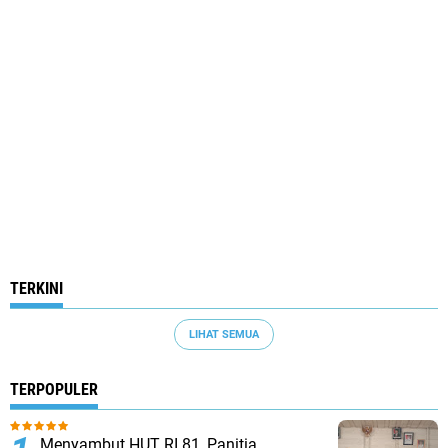
TERKINI
LIHAT SEMUA
TERPOPULER
Menyambut HUT RI 81, Panitia