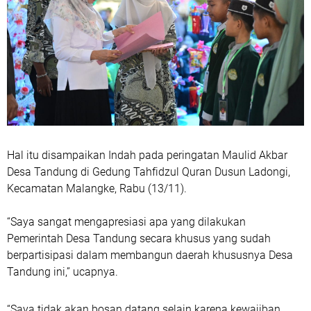
Hal itu disampaikan Indah pada peringatan Maulid Akbar
Desa Tandung di Gedung Tahfidzul Quran Dusun Ladongi,
Kecamatan Malangke, Rabu (13/11).
“Saya sangat mengapresiasi apa yang dilakukan
Pemerintah Desa Tandung secara khusus yang sudah
berpartisipasi dalam membangun daerah khususnya Desa
Tandung ini,” ucapnya.
“Saya tidak akan bosan datang selain karena kewajiban