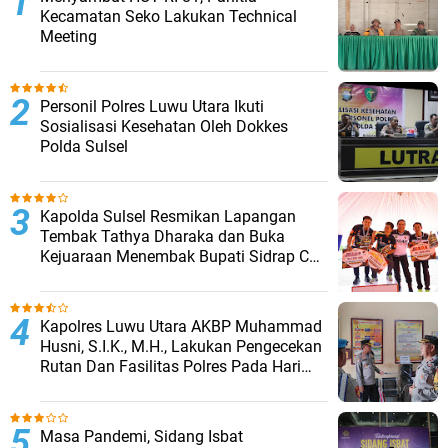
Kecamatan Seko Lakukan Technical
Meeting
Personil Polres Luwu Utara Ikuti
Sosialisasi Kesehatan Oleh Dokkes
Polda Sulsel
Kapolda Sulsel Resmikan Lapangan
Tembak Tathya Dharaka dan Buka
Kejuaraan Menembak Bupati Sidrap Cup
II Tahun 2026
Kapolres Luwu Utara AKBP Muhammad
Husni, S.I.K., M.H., Lakukan Pengecekan
Rutan Dan Fasilitas Polres Pada Hari
Pertama Menjabat
Masa Pandemi, Sidang Isbat