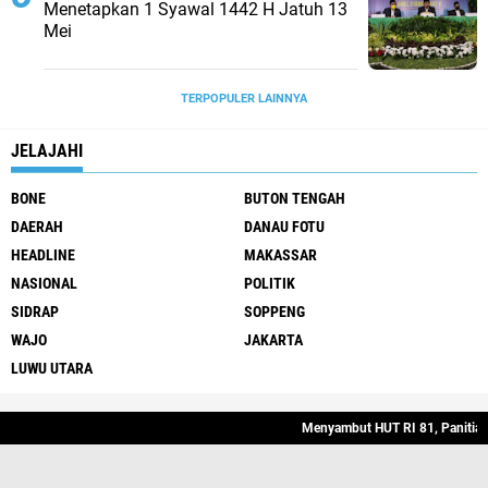
Menetapkan 1 Syawal 1442 H Jatuh 13
Mei
TERPOPULER LAINNYA
JELAJAHI
BONE
BUTON TENGAH
DAERAH
DANAU FOTU
HEADLINE
MAKASSAR
NASIONAL
POLITIK
SIDRAP
SOPPENG
WAJO
JAKARTA
LUWU UTARA
Stay Connected
Menyambut HUT RI 81, Panitia Ke