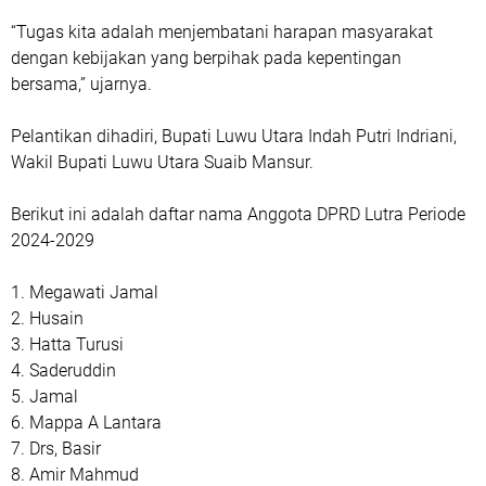
“Tugas kita adalah menjembatani harapan masyarakat
dengan kebijakan yang berpihak pada kepentingan
bersama,” ujarnya.
Pelantikan dihadiri, Bupati Luwu Utara Indah Putri Indriani,
Wakil Bupati Luwu Utara Suaib Mansur.
Berikut ini adalah daftar nama Anggota DPRD Lutra Periode
2024-2029
1. Megawati Jamal
2. Husain
3. Hatta Turusi
4. Saderuddin
5. Jamal
6. Mappa A Lantara
7. Drs, Basir
8. Amir Mahmud