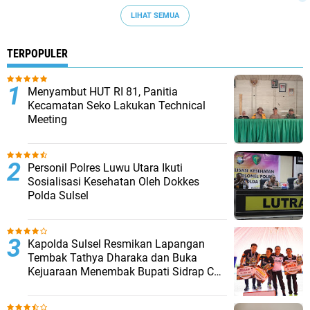
LIHAT SEMUA
TERPOPULER
Menyambut HUT RI 81, Panitia
Kecamatan Seko Lakukan Technical
Meeting
Personil Polres Luwu Utara Ikuti
Sosialisasi Kesehatan Oleh Dokkes
Polda Sulsel
Kapolda Sulsel Resmikan Lapangan
Tembak Tathya Dharaka dan Buka
Kejuaraan Menembak Bupati Sidrap Cup
II Tahun 2026