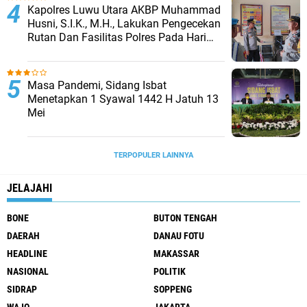
Kapolres Luwu Utara AKBP Muhammad
Husni, S.I.K., M.H., Lakukan Pengecekan
Rutan Dan Fasilitas Polres Pada Hari
Pertama Menjabat
Masa Pandemi, Sidang Isbat
Menetapkan 1 Syawal 1442 H Jatuh 13
Mei
TERPOPULER LAINNYA
JELAJAHI
BONE
BUTON TENGAH
DAERAH
DANAU FOTU
HEADLINE
MAKASSAR
NASIONAL
POLITIK
SIDRAP
SOPPENG