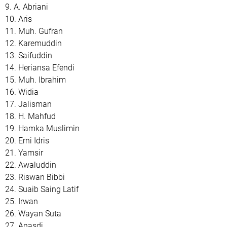
9. A. Abriani
10. Aris
11. Muh. Gufran
12. Karemuddin
13. Saifuddin
14. Heriansa Efendi
15. Muh. Ibrahim
16. Widia
17. Jalisman
18. H. Mahfud
19. Hamka Muslimin
20. Erni Idris
21. Yamsir
22. Awaluddin
23. Riswan Bibbi
24. Suaib Saing Latif
25. Irwan
26. Wayan Suta
27. Anasdi