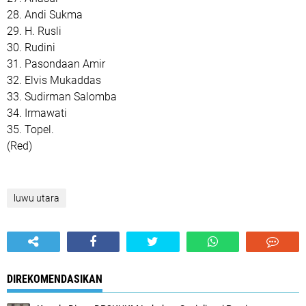
28. Andi Sukma
29. H. Rusli
30. Rudini
31. Pasondaan Amir
32. Elvis Mukaddas
33. Sudirman Salomba
34. Irmawati
35. Topel.
(Red)
luwu utara
DIREKOMENDASIKAN