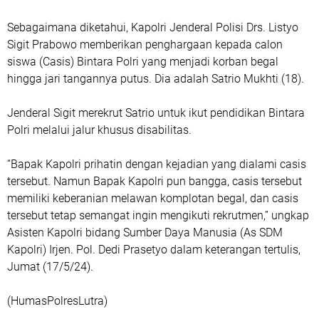
Sebagaimana diketahui, Kapolri Jenderal Polisi Drs. Listyo
Sigit Prabowo memberikan penghargaan kepada calon
siswa (Casis) Bintara Polri yang menjadi korban begal
hingga jari tangannya putus. Dia adalah Satrio Mukhti (18).
Jenderal Sigit merekrut Satrio untuk ikut pendidikan Bintara
Polri melalui jalur khusus disabilitas.
“Bapak Kapolri prihatin dengan kejadian yang dialami casis
tersebut. Namun Bapak Kapolri pun bangga, casis tersebut
memiliki keberanian melawan komplotan begal, dan casis
tersebut tetap semangat ingin mengikuti rekrutmen,” ungkap
Asisten Kapolri bidang Sumber Daya Manusia (As SDM
Kapolri) Irjen. Pol. Dedi Prasetyo dalam keterangan tertulis,
Jumat (17/5/24).
(HumasPolresLutra)