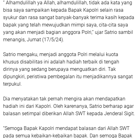
“ Alhamdulillah ya Allah, alhamdulillah, tidak ada kata yang
bisa saya sampaikan kepada Bapak Kapolri selain rasa
syukur dan rasa sangat banyak-banyak terima kasih kepada
bapak yang telah mewujudkan mimpi saya, cita-cita saya
yang akan menjadi bagian anggora Polri,” ujar Satrio sambil
menangis, Jumat (17/5/24).
Satrio mengaku, menjadi anggota Polri melalui kuota
khusus disabilitas ini adalah hadiah terbaik di tengah
dirinya yang sedang berupaya menguatkan diri. Tak
dipungkiri, peristiwa pembegalan itu menjadikannya sangat
terpukul.
Dia menyatakan tak pernah mengira akan mendapatkan
hadiah ini dari Kapolri. Oleh karenanya, Satrio berharap agar
balasan setimpal diberikan Allah SWT kepada Jenderal Sigit.
“Semoga Bapak Kapolri mendapat balasan dari Allah SWT
pada semua kebaikan-kebaikan bapak. Dan semoga Bapak