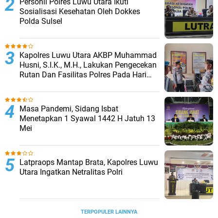
Personil Polres Luwu Utara Ikuti
Sosialisasi Kesehatan Oleh Dokkes
Polda Sulsel
Kapolres Luwu Utara AKBP Muhammad
Husni, S.I.K., M.H., Lakukan Pengecekan
Rutan Dan Fasilitas Polres Pada Hari
Pertama Menjabat
Masa Pandemi, Sidang Isbat
Menetapkan 1 Syawal 1442 H Jatuh 13
Mei
Latpraops Mantap Brata, Kapolres Luwu
Utara Ingatkan Netralitas Polri
TERPOPULER LAINNYA