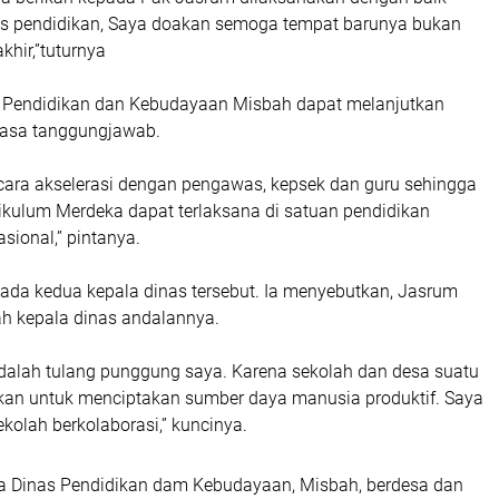
is pendidikan, Saya doakan semoga tempat barunya bukan
khir,”tuturnya
s Pendidikan dan Kebudayaan Misbah dapat melanjutkan
asa tanggungjawab.
ecara akselerasi dengan pengawas, kepsek dan guru sehingga
ikulum Merdeka dapat terlaksana di satuan pendidikan
sional,” pintanya.
ada kedua kepala dinas tersebut. Ia menyebutkan, Jasrum
h kepala dinas andalannya.
dalah tulang punggung saya. Karena sekolah dan desa suatu
hkan untuk menciptakan sumber daya manusia produktif. Saya
kolah berkolaborasi,” kuncinya.
a Dinas Pendidikan dam Kebudayaan, Misbah, berdesa dan