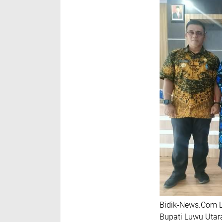
Bidik-News.Com 
Bupati Luwu Utara,