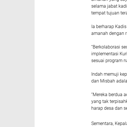
selama jabat kad
tempat tujuan tera
Ia berharap Kadi
amanah dengan r
“Berkolaborasi s
implementasi Kur
sesuai program na
Indah memuji kep
dan Misbah adala
“Mereka berdua a
yang tak terpisa
harap desa dan se
Sementara, Kepal