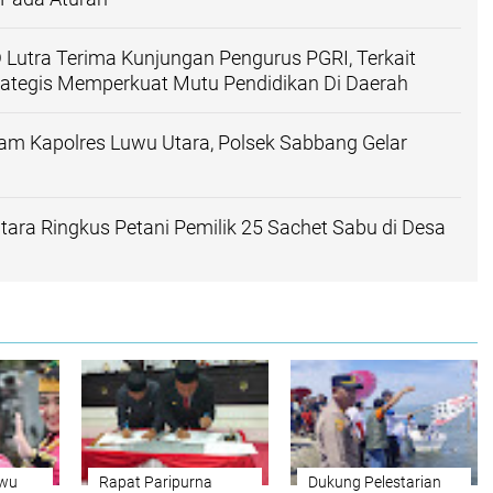
 Lutra Terima Kunjungan Pengurus PGRI, Terkait
rategis Memperkuat Mutu Pendidikan Di Daerah
am Kapolres Luwu Utara, Polsek Sabbang Gelar
tara Ringkus Petani Pemilik 25 Sachet Sabu di Desa
uwu
Rapat Paripurna
Dukung Pelestarian