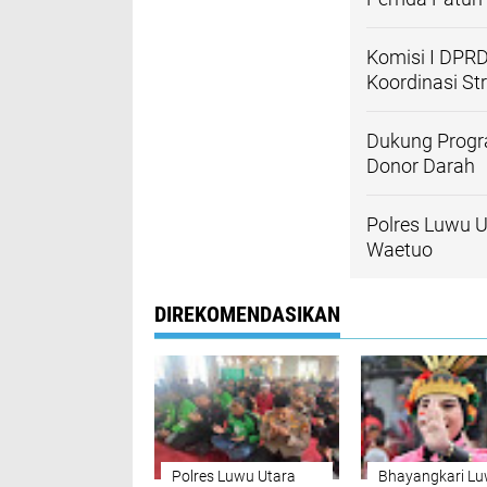
Komisi I DPRD
Koordinasi St
Dukung Progr
Donor Darah
Polres Luwu U
Waetuo
DIREKOMENDASIKAN
Polres Luwu Utara
Bhayangkari L