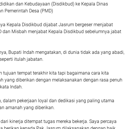
didikan dan Kebudayaan (Disdikbud) ke Kepala Dinas
n Pemerintah Desa (PMD)
a Kepala Disdikbud dijabat Jasrum bergeser menjabat
 dan Misbah menjabat Kepala Disdikbud sebelumnya jabat
a, Bupati Indah mengatakan, di dunia tidak ada yang abadi,
eperti itulah jabatan.
 tujuan tempat terakhir kita tapi bagaimana cara kita
 yang diberikan dengan melaksanakan dengan rasa penuh
kata Indah.
, dalam pekerjaan loyal dan dedikasi yang paling utama
an amanah yang diberikan.
t dari kinerja ditempat tugas mereka bekerja. Saya percaya
 berikan kepada Pak Jasrum dilaksanakan dengan baik