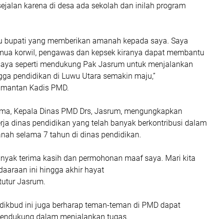
ejalan karena di desa ada sekolah dan inilah program
u bupati yang memberikan amanah kepada saya. Saya
mua korwil, pengawas dan kepsek kiranya dapat membantu
aya seperti mendukung Pak Jasrum untuk menjalankan
gga pendidikan di Luwu Utara semakin maju,”
 mantan Kadis PMD.
ama, Kepala Dinas PMD Drs, Jasrum, mengungkapkan
erja dinas pendidikan yang telah banyak berkontribusi dalam
ah selama 7 tahun di dinas pendidikan.
nyak terima kasih dan permohonan maaf saya. Mari kita
daaraan ini hingga akhir hayat
 tutur Jasrum.
dikbud ini juga berharap teman-teman di PMD dapat
ndukung dalam menjalankan tugas.