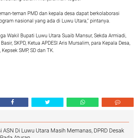
eman-teman PMD dan kepala desa dapat berkolaborasi
gram nasional yang ada di Luwu Utara,” pintanya.
 juga Wakil Bupati Luwu Utara Suaib Mansur, Sekda Armiadi,
Basir, SKPD, Ketua APDESI Aris Mursalim, para Kepala Desa,
, Kepsek SMP, SD dan TK.
si ASN Di Luwu Utara Masih Memanas, DPRD Desak
Pada Aturan