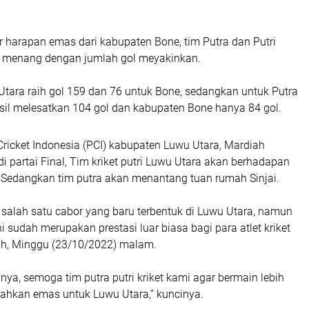
harapan emas dari kabupaten Bone, tim Putra dan Putri
a menang dengan jumlah gol meyakinkan.
 Utara raih gol 159 dan 76 untuk Bone, sedangkan untuk Putra
sil melesatkan 104 gol dan kabupaten Bone hanya 84 gol.
ricket Indonesia (PCI) kabupaten Luwu Utara, Mardiah
di partai Final, Tim kriket putri Luwu Utara akan berhadapan
Sedangkan tim putra akan menantang tuan rumah Sinjai.
 salah satu cabor yang baru terbentuk di Luwu Utara, namun
ni sudah merupakan prestasi luar biasa bagi para atlet kriket
iah, Minggu (23/10/2022) malam.
a, semoga tim putra putri kriket kami agar bermain lebih
ahkan emas untuk Luwu Utara,” kuncinya.