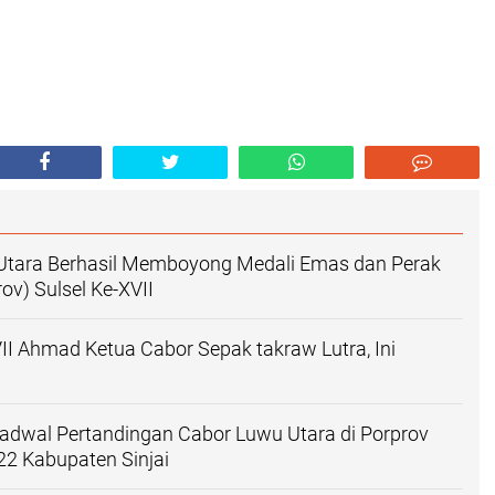
 Utara Berhasil Memboyong Medali Emas dan Perak
ov) Sulsel Ke-XVII
II Ahmad Ketua Cabor Sepak takraw Lutra, Ini
adwal Pertandingan Cabor Luwu Utara di Porprov
022 Kabupaten Sinjai