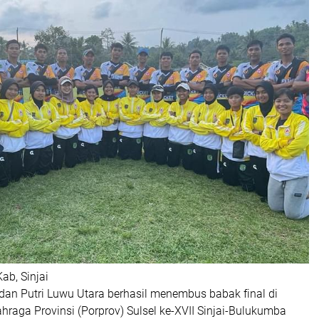
ab, Sinjai
 dan Putri Luwu Utara berhasil menembus babak final di
hraga Provinsi (Porprov) Sulsel ke-XVII Sinjai-Bulukumba