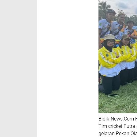
Bidik-News.Com K
Tim cricket Putra
gelaran Pekan Ola