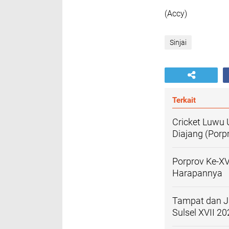
(Accy)
Sinjai
Terkait
Cricket Luwu
Diajang (Porpr
Porprov Ke-XV
Harapannya
Tampat dan J
Sulsel XVII 2