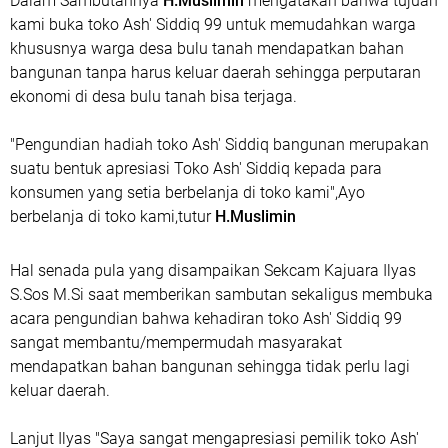
Dalam Sambutannya
H.Muslimin
mengatakan bahwa tujuan
kami buka toko Ash' Siddiq 99 untuk memudahkan warga
khususnya warga desa bulu tanah mendapatkan bahan
bangunan tanpa harus keluar daerah sehingga perputaran
ekonomi di desa bulu tanah bisa terjaga.
"Pengundian hadiah toko Ash' Siddiq bangunan merupakan
suatu bentuk apresiasi Toko Ash' Siddiq kepada para
konsumen yang setia berbelanja di toko kami",Ayo
berbelanja di toko kami,tutur
H.Muslimin
Hal senada pula yang disampaikan Sekcam Kajuara Ilyas
S.Sos M.Si saat memberikan sambutan sekaligus membuka
acara pengundian bahwa kehadiran toko Ash' Siddiq 99
sangat membantu/mempermudah masyarakat
mendapatkan bahan bangunan sehingga tidak perlu lagi
keluar daerah.
Lanjut Ilyas "Saya sangat mengapresiasi pemilik toko Ash'