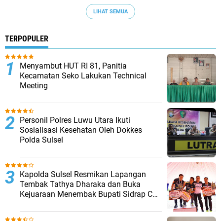
LIHAT SEMUA
TERPOPULER
Menyambut HUT RI 81, Panitia
Kecamatan Seko Lakukan Technical
Meeting
Personil Polres Luwu Utara Ikuti
Sosialisasi Kesehatan Oleh Dokkes
Polda Sulsel
Kapolda Sulsel Resmikan Lapangan
Tembak Tathya Dharaka dan Buka
Kejuaraan Menembak Bupati Sidrap Cup
II Tahun 2026