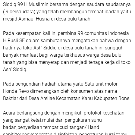
Siddiq 99 H.Muslimin bersama dengan saudara saudaranya
( 9 bersaudara) yang telah membangun tempat ibadah yaitu
mesjid Asmaul Husna di desa bulu tanah.
Pada kesempatan kali ini pembina 99 comunitas Indonesia
H.Rusli SE dalam sambutannya mengatakan bahwa dengan
hadirnya toko Ash' Siddiq di desa bulu tanah ini sungguh
banyak manfaat bagi warga terkhusus warga desa bulu
tanah yang bisa menyerap dan menjadi tenaga kerja di toko
Ash' Siddiq.
Pada pengundian hadiah utama yaitu Satu unit motor
Honda Revo dimenangkan oleh konsumen atas nama
Baktiar dari Desa Arellae Kecamatan Kahu Kabupaten Bone.
Acara berlangsung dengan mengikuti protokol kesehatan
yang sangat ketat,mulai dari pengukuran suhu
badan,penyediaan tempat cuci tangan/ Hand
sanitizer,penyemprotan disinfektan, pengaturan kursi tamu