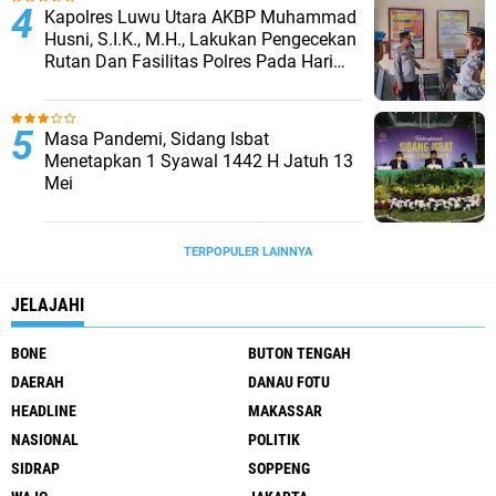
Kapolres Luwu Utara AKBP Muhammad
Husni, S.I.K., M.H., Lakukan Pengecekan
Rutan Dan Fasilitas Polres Pada Hari
Pertama Menjabat
Masa Pandemi, Sidang Isbat
Menetapkan 1 Syawal 1442 H Jatuh 13
Mei
TERPOPULER LAINNYA
JELAJAHI
BONE
BUTON TENGAH
DAERAH
DANAU FOTU
HEADLINE
MAKASSAR
NASIONAL
POLITIK
SIDRAP
SOPPENG